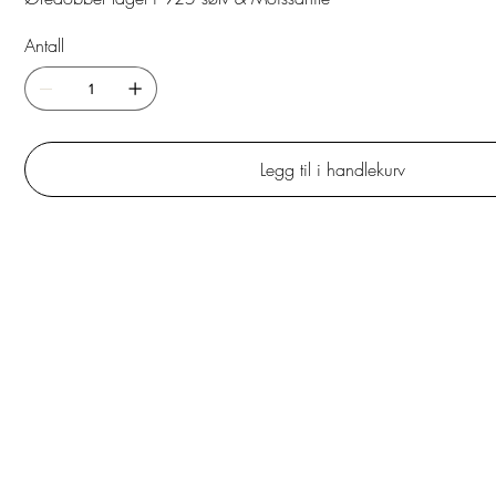
Antall
Legg til i handlekurv