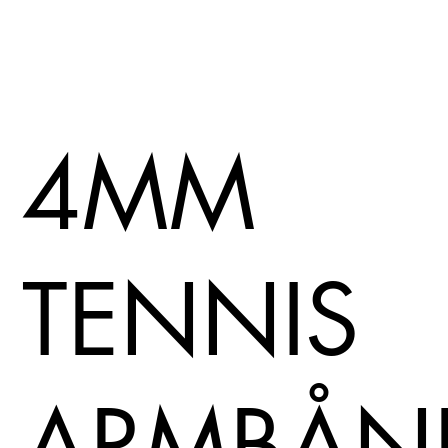
4MM
TENNIS
ARMBÅN