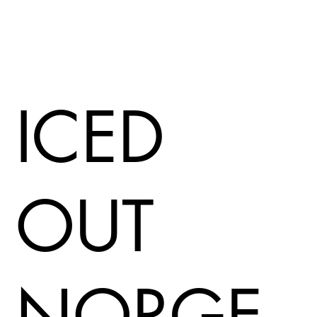
ICED
OUT
NORGE