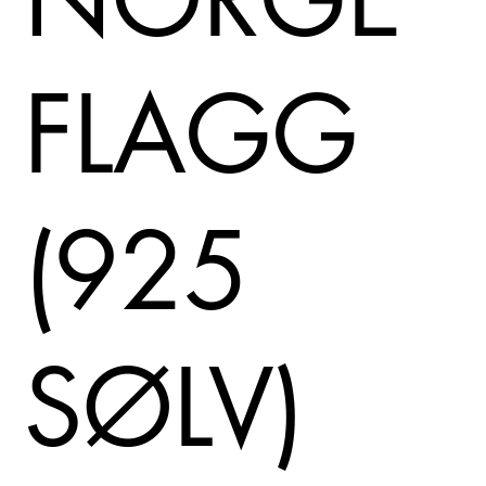
FLAGG
(925
SØLV)