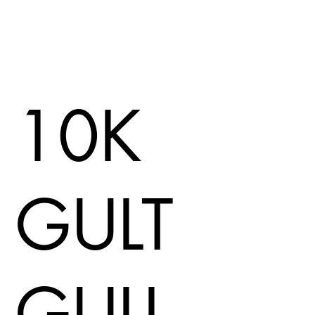
10K
GULT
GULL