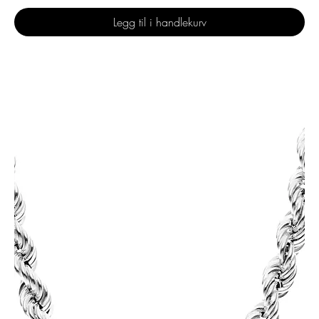
Legg til i handlekurv