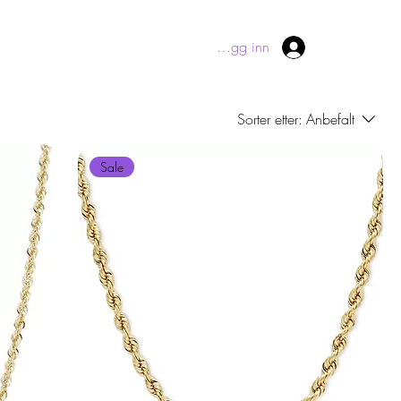
Logg inn
Sorter etter:
Anbefalt
Sale